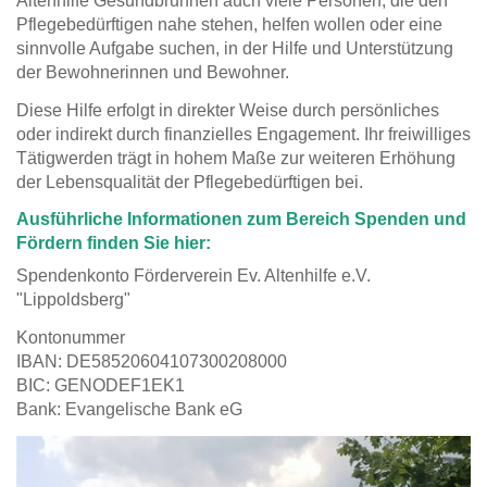
Altenhilfe Gesundbrunnen auch viele Personen, die den
Pflegebedürftigen nahe stehen, helfen wollen oder eine
sinnvolle Aufgabe suchen, in der Hilfe und Unterstützung
der Bewohnerinnen und Bewohner.
Diese Hilfe erfolgt in direkter Weise durch persönliches
oder indirekt durch finanzielles Engagement. Ihr freiwilliges
Tätigwerden trägt in hohem Maße zur weiteren Erhöhung
der Lebensqualität der Pflegebedürftigen bei.
Ausführliche Informationen zum Bereich Spenden und
Fördern finden Sie hier:
Spendenkonto Förderverein Ev. Altenhilfe e.V.
"Lippoldsberg"
Kontonummer
IBAN: DE58520604107300208000
BIC: GENODEF1EK1
Bank: Evangelische Bank eG