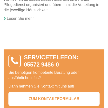
Pflegedienst organisiert und übernimmt die Verteilung in
die jeweilige Häuslichkeit.
Lesen Sie mehr
SERVICETELEFON:
05572 9486-0
Sie benötigen kompetente Beratung oder
ausführliche Infos?
Dann nehmen Sie Kontakt mit uns auf!
ZUM KONTAKTFORMULAR