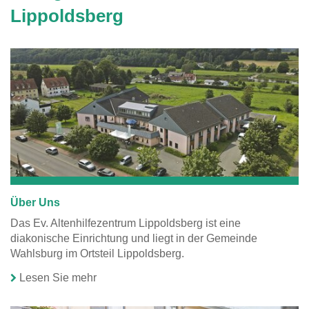
Das Ev.
Lippoldsberg
Altenhilfezentrum
Lippoldsberg
ist eine
diakonische
Einrichtung und
liegt in der
Gemeinde
Wahlsburg im
Ortsteil
Lippoldsberg.
Über Uns
Das Ev. Altenhilfezentrum Lippoldsberg ist eine
diakonische Einrichtung und liegt in der Gemeinde
Wahlsburg im Ortsteil Lippoldsberg.
Lesen Sie mehr