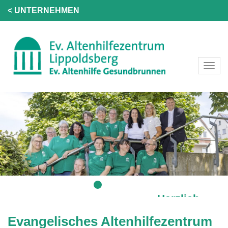
< UNTERNEHMEN
Herzlich
Willkommen!
Evangelisches Altenhilfezentrum