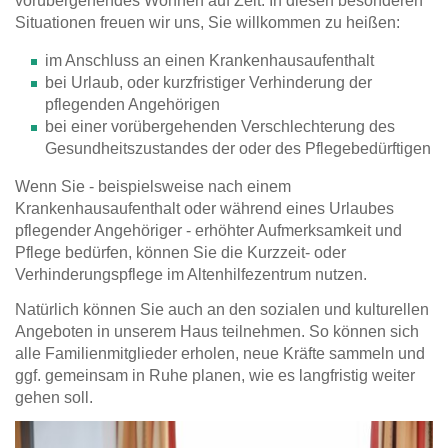
vorübergehendes Wohnen auf Zeit. In diesen besonderen
Situationen freuen wir uns, Sie willkommen zu heißen:
im Anschluss an einen Krankenhausaufenthalt
bei Urlaub, oder kurzfristiger Verhinderung der
pflegenden Angehörigen
bei einer vorübergehenden Verschlechterung des
Gesundheitszustandes der oder des Pflegebedürftigen
Wenn Sie - beispielsweise nach einem
Krankenhausaufenthalt oder während eines Urlaubes
pflegender Angehöriger - erhöhter Aufmerksamkeit und
Pflege bedürfen, können Sie die Kurzzeit- oder
Verhinderungspflege im Altenhilfezentrum nutzen.
Natürlich können Sie auch an den sozialen und kulturellen
Angeboten in unserem Haus teilnehmen. So können sich
alle Familienmitglieder erholen, neue Kräfte sammeln und
ggf. gemeinsam in Ruhe planen, wie es langfristig weiter
gehen soll.