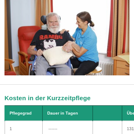
Kosten in der Kurzzeitpflege
Pflegegrad
Dauer in Tagen
Übe
1
------
131