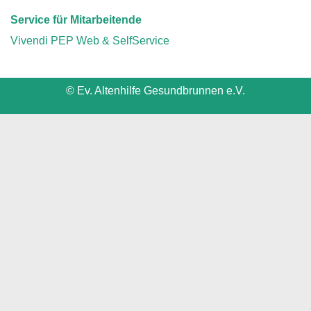
Service für Mitarbeitende
Vivendi PEP Web & SelfService
© Ev. Altenhilfe Gesundbrunnen e.V.